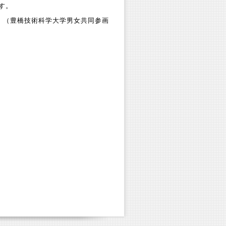
す。
（豊橋技術科学大学男女共同参画