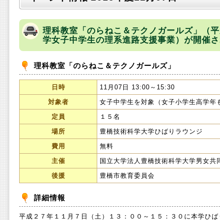
理科教室「のらねこ＆テクノガールズ」（平
学女子中学生の理系進路支援事業）が開催さ
理科教室「のらねこ＆テクノガールズ」
日時
11月07日 13:00～15:30
対象者
女子中学生を対象（女子小学生高学年
定員
１５名
場所
豊橋技術科学大学ひばりラウンジ
費用
無料
主催
国立大学法人豊橋技術科学大学男女共
後援
豊橋市教育委員会
詳細情報
平成２７年１１月７日（土）１３：００～１５：３０に本学ひば