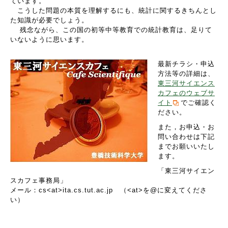
ています。
こうした問題の本質を理解するにも、統計に関するきちんとし
た知識が必要でしょう。
残念ながら、この国の初等中等教育での統計教育は、足りて
いないように思います。
最新チラシ・申込
方法等の詳細は、
東三河サイエンス
カフェのウェブサ
イト
でご確認く
ださい。
また，お申込・お
問い合わせは下記
までお願いいたし
ます。
「東三河サイエン
スカフェ事務局」
メール：cs<at>ita.cs.tut.ac.jp （<at>を@に変えてくださ
い）