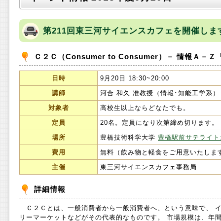
第211回東三河サイエンスカフェを開催しま
Ｃ２Ｃ（Consumer to Consumer）－ 情報Ａ－
日時
9月20日 18:30~20:00
講師
河合 和久 准教授（情報･知能工学系）
対象者
高校生以上ならどなたでも。
定員
20名。定員になり次第締め切ります。
場所
豊橋技術科学大学
豊橋駅前サテライト
費用
無料（飲み物と軽食をご用意いたしま
主催
東三河サイエンスカフェ事務局
詳細情報
Ｃ２Ｃとは、一般消費者から一般消費者へ、という意味で、 
リーマーケットなどがその代表的なものです。 市場規模は、年