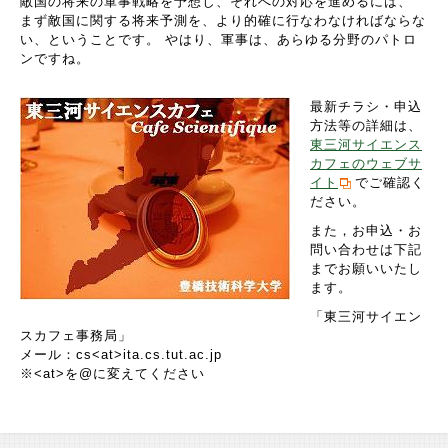
敵国の将来の軍事戦略を予想し、それへの対応を進めるには、
まず敵国に関する将来予測を、より的確に行なわなければならな
い、ということです。 やはり、軍事は、あらゆる分野のパトロ
ンですね。
最新チラシ・申込
方法等の詳細は、
東三河サイエンス
カフェのウェブサ
イト
でご確認く
ださい。
また，お申込・お
問い合わせは下記
までお願いいたし
ます。
「東三河サイエン
スカフェ事務局」
メール：cs<at>ita.cs.tut.ac.jp
※<at>を@に変えてください