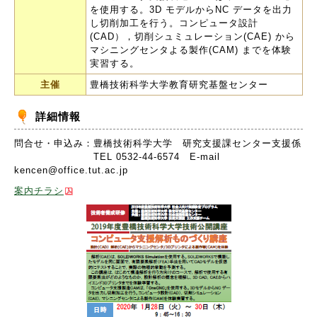
を使用する。3D モデルからNC データを出力
し切削加工を行う。コンピュータ設計
(CAD），切削シュミュレーション(CAE) から
マシニングセンタよる製作(CAM) までを体験
実習する。
主催
豊橋技術科学大学教育研究基盤センター
詳細情報
問合せ・申込み：豊橋技術科学大学 研究支援課センター支援係
TEL 0532-44-6574 E-mail
kencen@office.tut.ac.jp
案内チラシ