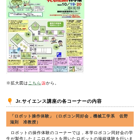
※拡大図は
こちら
から。
Jr.サイエンス講座の各コーナーの内容
「ロボット操作体験」（ロボコン同好会，機械工学系 佐野
滋則 准教授）
ロボットの操作体験のコーナーでは，本学ロボコン同好会の学
生が製作したミニロボットを用いたロボットの操縦体験を行いま