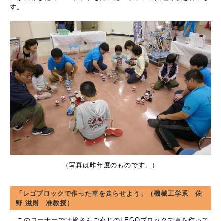
す。
（写真は昨年度のものです。）
「レゴブロックで作った車を走らせよう」（機械工学系 佐
野 滋則 准教授）
このコーナーでは皆さんご存じのLEGOブロックで車を作って