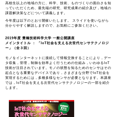
高校生以上の地域の方に、科学、技術、ものづくりの面白さを知
っていただくため、最先端の研究、研究成果の紹介及び，地域の
課題解決策などについて講義します。
今年度は以下のとおり開催いたします。 スライドを使いながら
分かりやすく解説しますので、お気軽にご参加ください。
2019年度 豊橋技術科学大学 一般公開講座
メインタイトル ： 「IoT社会を支える次世代センサテクノロジ
ー」
（全３回）
モノをインターネットに接続して情報交換することにより，デー
タ収集，管理，制御を効率よく行うための仕組み，いわゆるIoT
技術が注目されています。モノの状態を知るためのセンサはその
起点となる重要なデバイスであり，さまざまな分野でIoT社会を
実現するためには，多種多様なセンサが必要となります。本講座
では，IoT社会を支える次世代センサテクノロジーの一部を紹介
します。