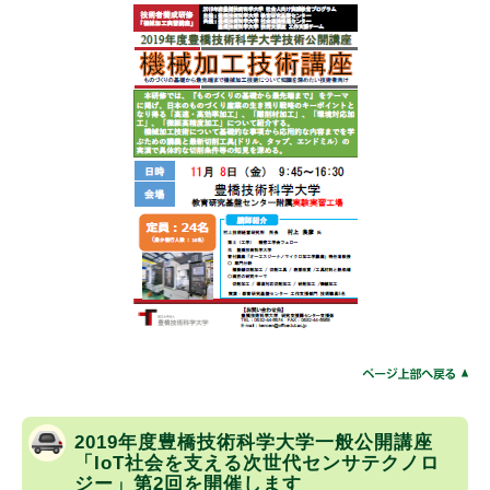
2019年度豊橋技術科学大学一般公開講座
「IoT社会を支える次世代センサテクノロ
ジー」第2回を開催します