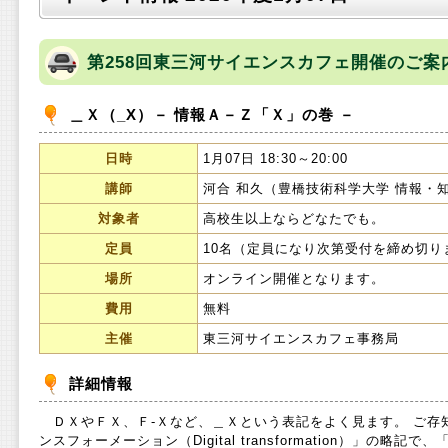
第258回東三河サイエンスカフェ開催のご案
＿Ｘ（_X）－ 情報Ａ－Ｚ「Ｘ」の巻 －
日時
1月07日 18:30～20:00
講師
河合 和久（豊橋技術科学大学 情報・
対象者
高校生以上ならどなたでも。
定員
10名（定員になり次第受付を締め切り
場所
オンライン開催となります。
費用
無料
主催
東三河サイエンスカフェ事務局
詳細情報
ＤＸやＦＸ、Ｆ-Ｘなど、＿Ｘという表記をよく見ます。 ご存
ンスフォーメーション（Digital transformation）」の略記