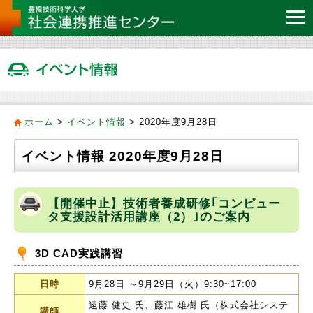
ホーム
>
イベント情報
> 2020年度9月28日
イベント情報 2020年度9月28日
【開催中止】技術者養成研修｢コンピュー
タ支援設計活用講座（2）｣のご案内
3D CAD実践講習
日時
9月28日 ～9月29日（火）9:30~17:00
遠藤 健史 氏、藤江 雄樹 氏（株式会社システ
講師