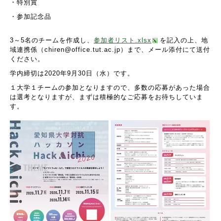
・特別賞
・参加記念品
3
～
5
名のチームを作成し、
参加者リスト.xlsx
を記入の上、地
域連携係（chiren@office.tut.ac.jp）まで、メール添付にて送付
ください。
学内締切は
2020
年
9
月
30
日（水）です。
１大学１チームの参加となりますので、多数の応募があった場合
は選考となりますが、まずは積極的なご応募をお待ちしていま
す。