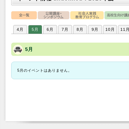
4月
5月
6月
7月
8月
9月
10月
11
5月
5月のイベントはありません。