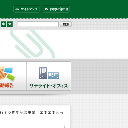
施行７０周年記念事業「エネエネわっ