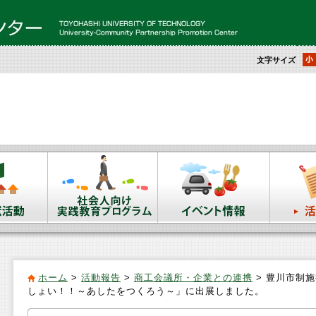
文字サイズ
ホーム
>
活動報告
>
商工会議所・企業との連携
> 豊川市制
しょい！！～あしたをつくろう～」に出展しました。