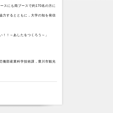
ースにも両ブースで約170名の方に
協力するとともに，大学の知を発信
い！！～あしたをつくろう～」
労働部産業科学技術課，豊川市観光