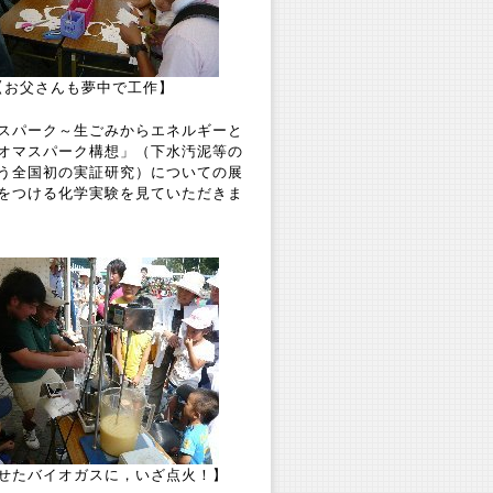
【お父さんも夢中で工作】
スパーク～生ごみからエネルギーと
オマスパーク構想」（下水汚泥等の
う全国初の実証研究）についての展
をつける化学実験を見ていただきま
せたバイオガスに，いざ点火！】