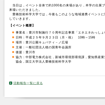
当日は，イベント全体で約1000名の来場があり，本学の出展ブ
来場いただきました。
豊橋技術科学大学では，今後もこのような地域連携イベントに
していきます。
【イベント概要】
事業名：豊川市制施行７０周年記念事業「エネエネわっしょ
日時：平成２５年９月２３日（月・祝） 10時～15時
場所：豊川公園キュパティ－ノ広場
主催：一般社団法人穂の国青年会議所
後援：豊川市
協力：中部電力株式会社，新城市環境部環境課，愛知県産業
協会，国立大学法人豊橋技術科学大学
活動報告一覧に戻る