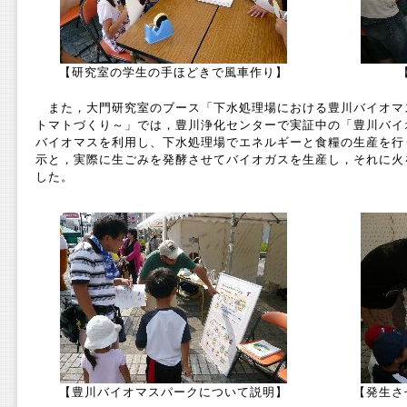
【研究室の学生の手ほどきで風車作り】
また，大門研究室のブース「下水処理場における豊川バイオマ
トマトづくり～」では，豊川浄化センターで実証中の「豊川バイ
バイオマスを利用し、下水処理場でエネルギーと食糧の生産を行
示と，実際に生ごみを発酵させてバイオガスを生産し，それに火
した。
【豊川バイオマスパークについて説明】
【発生さ