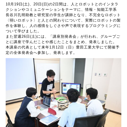
10月19日(土)、20日(日)の2日間は、人とロボットとのインタラ
クションやコミュニケーションをテーマに、情報・知能工学系
長谷川孔明助教と研究室の学生が講師となり、不完全なロボット
〈弱いロボット〉と人との関わりについて、実際にロボットの製
作を体験し、人の感情をしぐさや声で表現するプログラミングに
ついて学びました。
また翌週26日(土)には、「講座別発表会」が行われ、グループご
とに講座で学んだことや感じたことをまとめ、発表しました。
本講座の代表として来年1月12日（日）豊田工業大学にて開催予
定の全体発表会へ参加し、発表します。