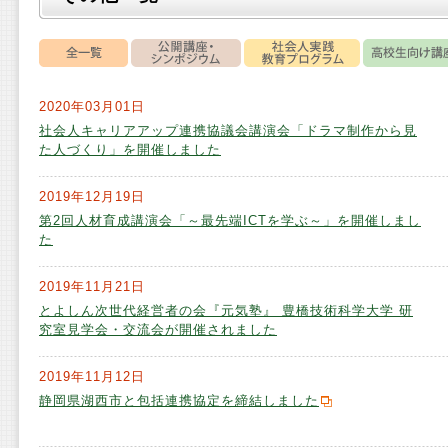
2020年03月01日
社会人キャリアアップ連携協議会講演会「ドラマ制作から見
た人づくり」を開催しました
2019年12月19日
第2回人材育成講演会「～最先端ICTを学ぶ～」を開催しまし
た
2019年11月21日
とよしん次世代経営者の会『元気塾』 豊橋技術科学大学 研
究室見学会・交流会が開催されました
2019年11月12日
静岡県湖西市と包括連携協定を締結しました