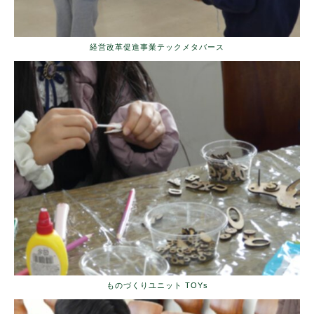
経営改革促進事業テックメタバース
ものづくりユニット TOYs