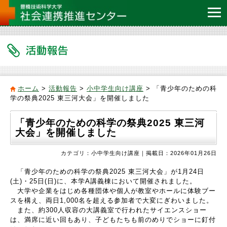
ホーム
>
活動報告
>
小中学生向け講座
> 「青少年のための科
学の祭典2025 東三河大会」を開催しました
「青少年のための科学の祭典2025 東三河
大会」を開催しました
カテゴリ：小中学生向け講座｜掲載日：2026年01月26日
「青少年のための科学の祭典2025 東三河大会」が1月24日
(土)・25日(日)に、本学A講義棟において開催されました。
大学や企業をはじめ各種団体や個人が教室やホールに体験ブー
スを構え、両日1,000名を超える参加者で大変にぎわいました。
また、約300人収容の大講義室で行われたサイエンスショー
は、満席に近い回もあり、子どもたちも前のめりでショーに釘付