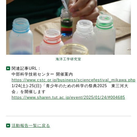
海洋工学研究室
関連記事URL：
中部科学技術センター 開催案内
https://www.cstc.or.jp/business/sciencefestival_mikawa.php
1/24(土)-25(日)「青少年のための科学の祭典2025 東三河大
会」を開催します
https://www.sharen.tut.ac.jp/event/2025/01/24/#004685
活動報告一覧に戻る