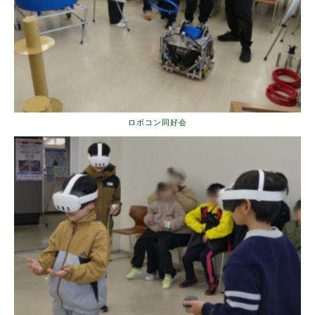
ロボコン同好会