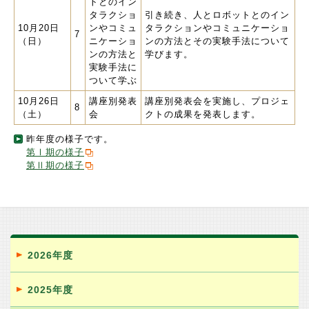
トとのイン
タラクショ
引き続き、人とロボットとのイン
10月20日
ンやコミュ
タラクションやコミュニケーショ
7
（日）
ニケーショ
ンの方法とその実験手法について
ンの方法と
学びます。
実験手法に
ついて学ぶ
10月26日
講座別発表
講座別発表会を実施し、プロジェ
8
（土）
会
クトの成果を発表します。
昨年度の様子です。
第Ⅰ期の様子
第Ⅱ期の様子
2026年度
2025年度