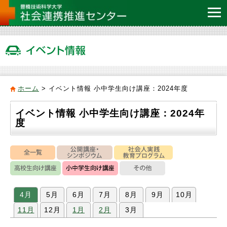
ホーム
>
イベント情報 小中学生向け講座：2024年度
イベント情報 小中学生向け講座：2024年
度
4月
5月
6月
7月
8月
9月
10月
11月
12月
1月
2月
3月