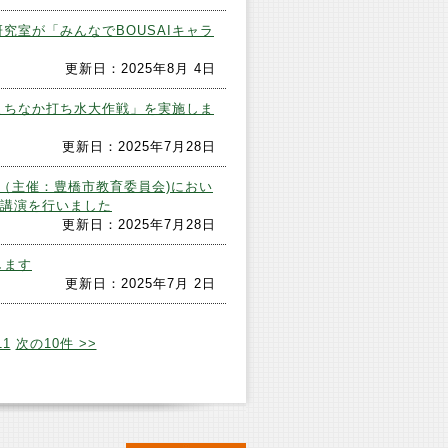
究室が「みんなでBOUSAIキャラ
更新日：2025年8月 4日
まちなか打ち水大作戦」を実施しま
更新日：2025年7月28日
（主催：豊橋市教育委員会)におい
が講演を行いました
更新日：2025年7月28日
します
更新日：2025年7月 2日
11
次の10件 >>