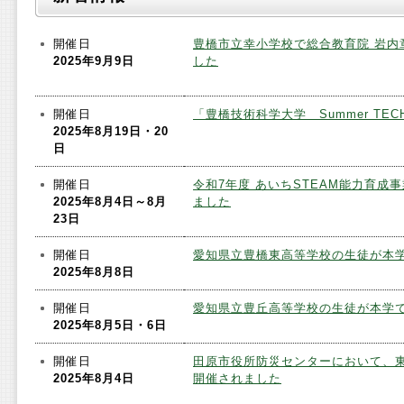
開催日
豊橋市立幸小学校で総合教育院 岩内
2025年9月9日
した
開催日
「豊橋技術科学大学 Summer TEC
2025年8月19日・20
日
開催日
令和7年度 あいちSTEAM能力育成
2025年8月4日～8月
ました
23日
開催日
愛知県立豊橋東高等学校の生徒が本
2025年8月8日
開催日
愛知県立豊丘高等学校の生徒が本学
2025年8月5日・6日
開催日
田原市役所防災センターにおいて、
2025年8月4日
開催されました