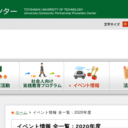
文字サイズ
ホーム
>
イベント情報 全一覧：2020年度
イベント情報 全一覧：2020年度